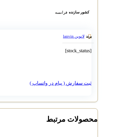
فرانسه
کشور سازنده
لانوین lanvin
برند
[stock_status]
ثبت سفارش ( پیام در واتساپ )
محصولات مرتبط