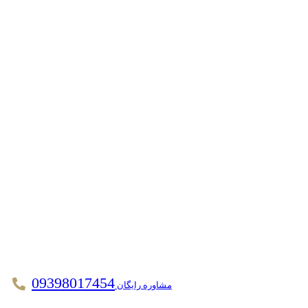
09398017454
مشاوره رایگان