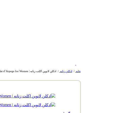
خانه
/
ادکلن زنانه
/
ادکلن لانوین اکلت زنانه | LANVIN – Eclat d’Arpege for Women