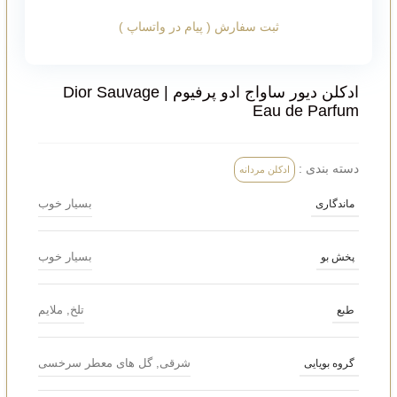
ثبت سفارش ( پیام در واتساپ )
ادکلن دیور ساواج ادو پرفیوم | Dior Sauvage
Eau de Parfum
دسته بندی :
ادکلن مردانه
بسیار خوب
ماندگاری
بسیار خوب
پخش بو
تلخ
,
ملایم
طبع
شرقی
,
گل های معطر سرخسی
گروه بویایی