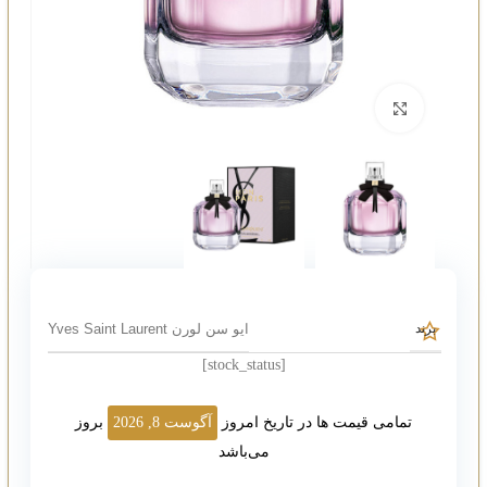
بزرگنمایی تصویر
ایو سن لورن Yves Saint Laurent
برند
[stock_status]
تمامی قیمت ها در تاریخ امروز
آگوست 8, 2026
بروز
می‌باشد