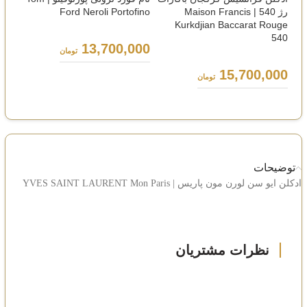
رژ 540 | Maison Francis
Ford Neroli Portofino
AN
ER
Kurkdjian Baccarat Rouge
540
13,700,000
تومان
00
15,700,000
تومان
توضیحات
ادکلن ایو سن لورن مون پاریس | YVES SAINT LAURENT Mon Paris