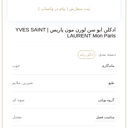
ثبت سفارش ( پیام در واتساپ )
ادکلن ایو سن لورن مون پاریس | YVES SAINT
LAURENT Mon Paris
دسته بندی :
ادکلن زنانه
خوب
ماندگاری
شیرین
,
ملایم
طبع
میوه ای
گروه بویایی
معتدل
مناسب فصل