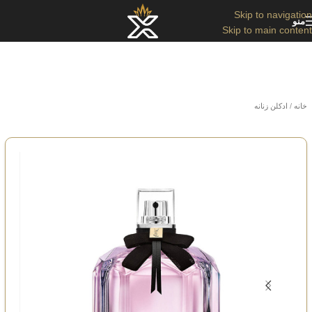
Skip to navigation
منو
Skip to main content
خانه
/
ادکلن زنانه