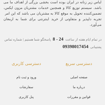
لباس زیر زنانه در ایران بوده ‌است بخشی بزرگی از اهداف ما می
باشد. سیستم توزیع کالا و همچنین خدمات مشتریان مزون ایکس،
تضمین‌کننده‌ تحویل به موقع کالا به مشتریان می باشد که این امر
تجربه‌ دلپذیر و متفاوتی از خرید اینترنتی برای شما به ارمغان
می‌آورد.
24 - 8
در تمام ایام هفته از ساعت
پاسخگو شما هستیم | شماره تماس
09398017454
پشتیبانی :
دسترسی سریع
دسترسی کاربری
صفحه اصلی
ورود و ثبت نام
درباره ما
سفارشات
قوانین و مقررات
پنل کاربری