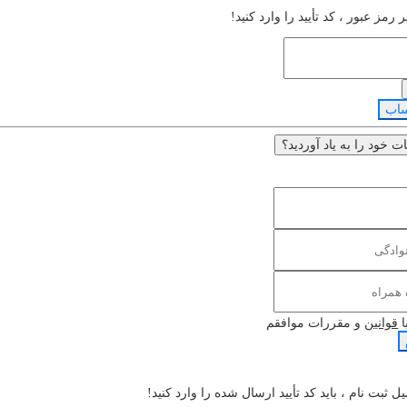
ر رمز عبور ، کد تأیید را وارد کنید!
ساب
خود را به یاد آوردید؟
ا
قوانین
و مقررات موافقم
ل ثبت نام ، باید کد تأیید ارسال شده را وارد کنید!