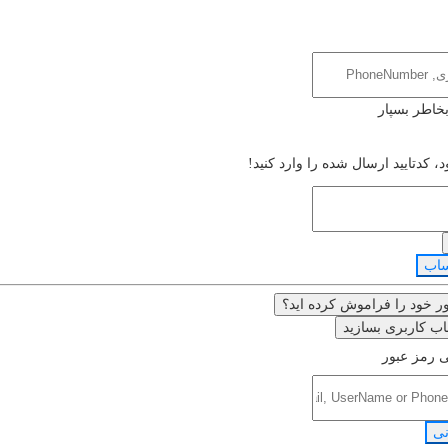
بخاطر بسپار
، کدتایید ارسال شده را وارد کنید!
ساب
ر خود را فراموش کرده اید؟
ب کاربری بسازید
 رمز عبور
نی